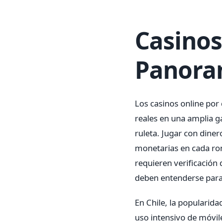
Casinos
Panora
Los casinos online por
reales en una amplia 
ruleta. Jugar con diner
monetarias en cada ron
requieren verificación
deben entenderse para
En Chile, la popularida
uso intensivo de móvil