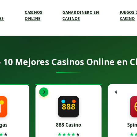
eal
Casinos Online Por Dinero En Chile: Guía...
CASINOS
GANAR DINERO EN
JUEGOS 
ES
ONLINE
CASINOS
CASINO
 10 Mejores Casinos Online en C
TOP 2
TOP 3
3
4
888
gas
888 Casino
Spin
★
★
★
★
★
★
★
★