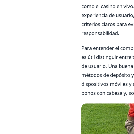
como el casino en vivo
experiencia de usuario
criterios claros para 
responsabilidad.
Para entender el compo
es útil distinguir entre
de usuario. Una buena 
métodos de depósito y r
dispositivos móviles y 
bonos con cabeza y, so