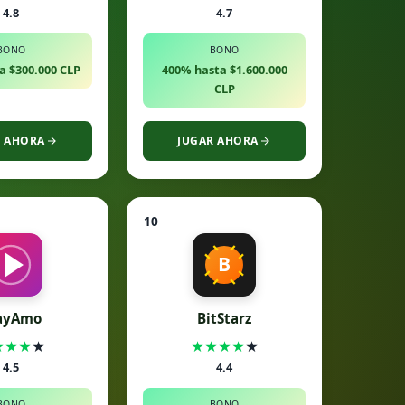
4.8
4.7
BONO
BONO
a $300.000 CLP
400% hasta $1.600.000
CLP
R AHORA
JUGAR AHORA
10
B
ayAmo
BitStarz
★
★
★
★
★
★
★
★
★
4.5
4.4
BONO
BONO