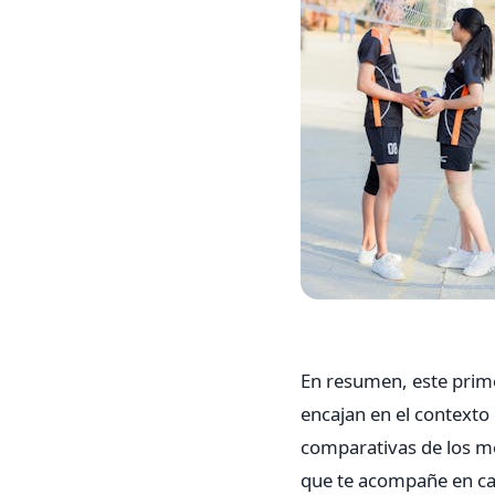
En resumen, este prime
encajan en el context
comparativas de los me
que te acompañe en cad