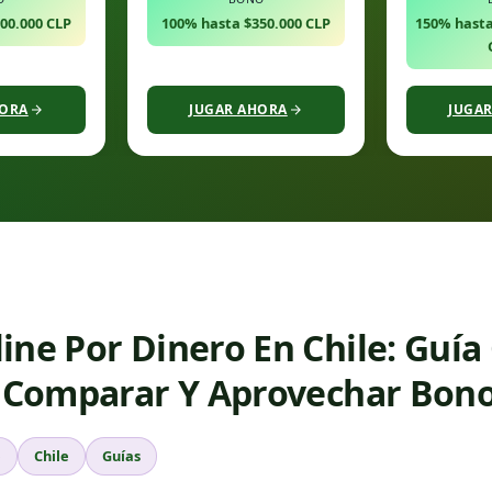
00.000 CLP
100% hasta $350.000 CLP
150% hasta
HORA
JUGAR AHORA
JUGA
ine Por Dinero En Chile: Guí
r, Comparar Y Aprovechar Bon
e
Chile
Guías