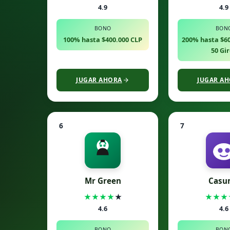
4.9
4.9
BONO
BON
100% hasta $400.000 CLP
200% hasta $60
50 Gi
JUGAR AHORA
JUGAR A
6
7
Mr Green
Casu
★
★
★
★
★
★
★
★
4.6
4.6
BONO
BON