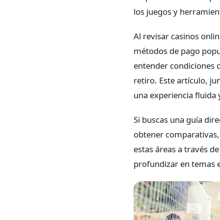
los juegos y herramien
Al revisar casinos onl
métodos de pago popular
entender condiciones co
retiro. Este artículo, 
una experiencia fluida
Si buscas una guía dire
obtener comparativas, c
estas áreas a través d
profundizar en temas e