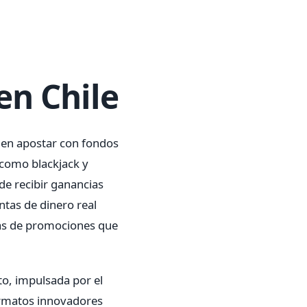
n Chile
den apostar con fondos
como blackjack y
 de recibir ganancias
ntas de dinero real
emas de promociones que
to, impulsada por el
formatos innovadores