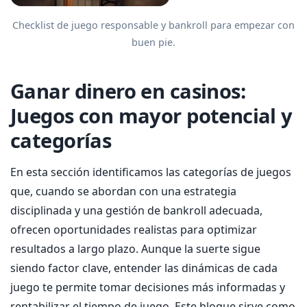
Checklist de juego responsable y bankroll para empezar con
buen pie.
Ganar dinero en casinos:
Juegos con mayor potencial y
categorías
En esta sección identificamos las categorías de juegos
que, cuando se abordan con una estrategia
disciplinada y una gestión de bankroll adecuada,
ofrecen oportunidades realistas para optimizar
resultados a largo plazo. Aunque la suerte sigue
siendo factor clave, entender las dinámicas de cada
juego te permite tomar decisiones más informadas y
rentabilizar el tiempo de juego. Este bloque sirve como