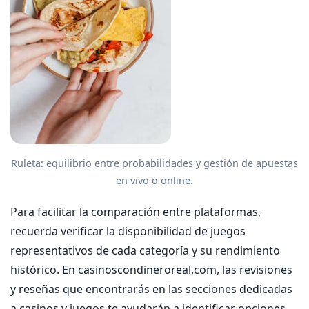
Ruleta: equilibrio entre probabilidades y gestión de apuestas
en vivo o online.
Para facilitar la comparación entre plataformas,
recuerda verificar la disponibilidad de juegos
representativos de cada categoría y su rendimiento
histórico. En casinoscondineroreal.com, las revisiones
y reseñas que encontrarás en las secciones dedicadas
a casinos y juegos te ayudarán a identificar opciones