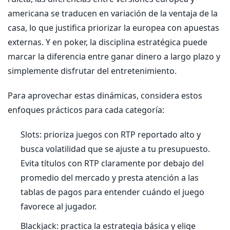
americana se traducen en variación de la ventaja de la
casa, lo que justifica priorizar la europea con apuestas
externas. Y en poker, la disciplina estratégica puede
marcar la diferencia entre ganar dinero a largo plazo y
simplemente disfrutar del entretenimiento.
Para aprovechar estas dinámicas, considera estos
enfoques prácticos para cada categoría:
Slots: prioriza juegos con RTP reportado alto y
busca volatilidad que se ajuste a tu presupuesto.
Evita títulos con RTP claramente por debajo del
promedio del mercado y presta atención a las
tablas de pagos para entender cuándo el juego
favorece al jugador.
Blackjack: practica la estrategia básica y elige