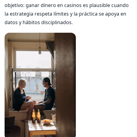
objetivo: ganar dinero en casinos es plausible cuando
la estrategia respeta límites y la práctica se apoya en
datos y hábitos disciplinados.