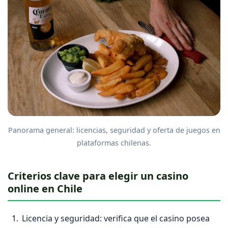
Panorama general: licencias, seguridad y oferta de juegos en
plataformas chilenas.
Criterios clave para elegir un casino
online en Chile
Licencia y seguridad: verifica que el casino posea