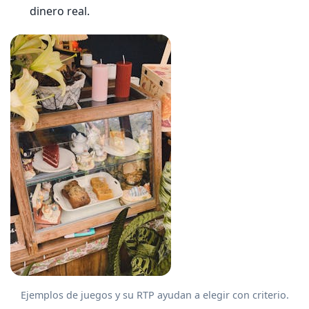
dinero real.
Ejemplos de juegos y su RTP ayudan a elegir con criterio.