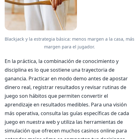
Blackjack y la estrategia básica: menos margen a la casa, más
margen para el jugador.
En la práctica, la combinación de conocimiento y
disciplina es lo que sostiene una trayectoria de
ganancia. Practicar en modo demo antes de apostar
dinero real, registrar resultados y revisar rutinas de
juego son hábitos que permiten convertir el
aprendizaje en resultados medibles. Para una visión
más operativa, consulta las guías específicas de cada
juego en nuestra web y utiliza las herramientas de
simulación que ofrecen muchos casinos online para