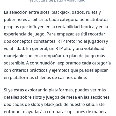
estructura de pago y volatilidad.
La selección entre slots, blackjack, dados, ruleta y
poker no es arbitraria. Cada categoría tiene atributos
propios que influyen en la rentabilidad teórica y en la
experiencia de juego. Para empezar, es útil recordar
dos conceptos constantes: RTP (retorno al jugador) y
volatilidad. En general, un RTP alto y una volatilidad
manejable suelen acompañar un plan de juego más
sostenible. A continuación, exploramos cada categoría
con criterios prácticos y ejemplos que puedes aplicar
en plataformas chilenas de casinos online.
Si ya estás explorando plataformas, puedes ver más
detalles sobre slots y juegos de mesa en las secciones
dedicadas de slots y blackjack de nuestro sitio. Este
enfoque te ayudará a comparar opciones de manera