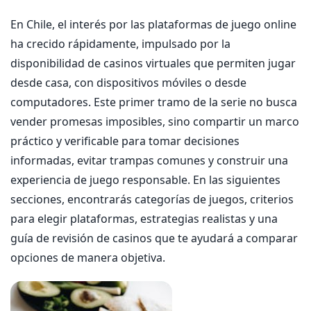
En Chile, el interés por las plataformas de juego online
ha crecido rápidamente, impulsado por la
disponibilidad de casinos virtuales que permiten jugar
desde casa, con dispositivos móviles o desde
computadores. Este primer tramo de la serie no busca
vender promesas imposibles, sino compartir un marco
práctico y verificable para tomar decisiones
informadas, evitar trampas comunes y construir una
experiencia de juego responsable. En las siguientes
secciones, encontrarás categorías de juegos, criterios
para elegir plataformas, estrategias realistas y una
guía de revisión de casinos que te ayudará a comparar
opciones de manera objetiva.