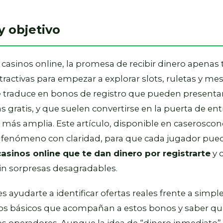
y objetivo
 casinos online, la promesa de recibir dinero apenas 
tractivas para empezar a explorar slots, ruletas y mes
 se traduce en bonos de registro que pueden present
s gratis, y que suelen convertirse en la puerta de en
 más amplia. Este artículo, disponible en caserosco
 fenómeno con claridad, para que cada jugador pue
casinos online que te dan dinero por registrarte
y 
n sorpresas desagradables.
 es ayudarte a identificar ofertas reales frente a simp
os básicos que acompañan a estos bonos y saber q