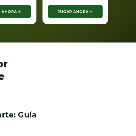
R AHORA
JUGAR AHORA
or
e
rte: Guía