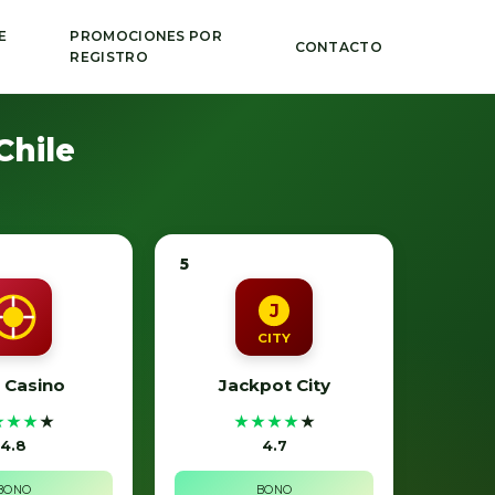
e Dan Dinero Por Registrarte:...
E
PROMOCIONES POR
CONTACTO
REGISTRO
Chile
5
J
CITY
 Casino
Jackpot City
★
★
★
★
★
★
★
★
★
4.8
4.7
BONO
BONO