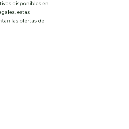
tivos disponibles en
egales, estas
tan las ofertas de