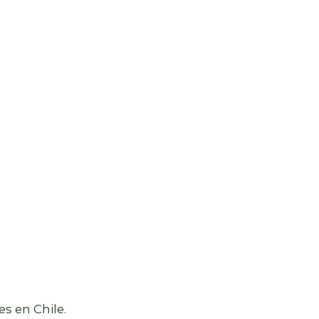
s en Chile.