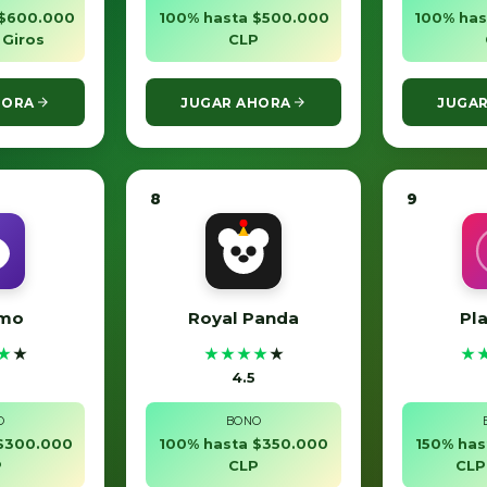
 $600.000
100% hasta $500.000
100% has
 Giros
CLP
HORA
JUGAR AHORA
JUGA
8
9
mo
Royal Panda
Pl
★
★
★
★
★
★
★
★
4.5
O
BONO
 $300.000
100% hasta $350.000
150% has
P
CLP
CLP