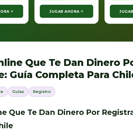
HORA
JUGAR AHORA
JUGA
nline Que Te Dan Dinero P
e: Guía Completa Para Chil
le
Guías
Registro
ne Que Te Dan Dinero Por Registra
hile