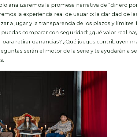
olo analizaremos la promesa narrativa de “dinero por 
mos la experiencia real de usuario: la claridad de la
zar a jugar y la transparencia de los plazos y límites
 puedas comparar con seguridad: ¿qué valor real hay 
r para retirar ganancias? ¿Qué juegos contribuyen 
reguntas serán el motor de la serie y te ayudarán a se
s.