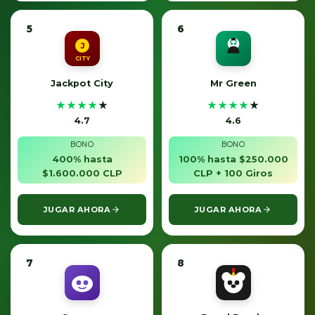
5
6
J
CITY
Jackpot City
Mr Green
★
★
★
★
★
★
★
★
★
★
4.7
4.6
BONO
BONO
400% hasta
100% hasta $250.000
$1.600.000 CLP
CLP + 100 Giros
JUGAR AHORA
JUGAR AHORA
7
8