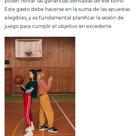
poder retirar las ganancias derivadas de ese bono.
Este gasto debe hacerse en la suma de las apuestas
elegibles, y es fundamental planificar la sesión de
juego para cumplir el objetivo sin excederte.