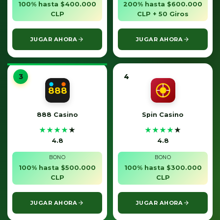
100% hasta $400.000
200% hasta $600.000
CLP
CLP + 50 Giros
JUGAR AHORA
JUGAR AHORA
TOP 3
3
4
888
888 Casino
Spin Casino
★
★
★
★
★
★
★
★
★
★
4.8
4.8
BONO
BONO
100% hasta $500.000
100% hasta $300.000
CLP
CLP
JUGAR AHORA
JUGAR AHORA