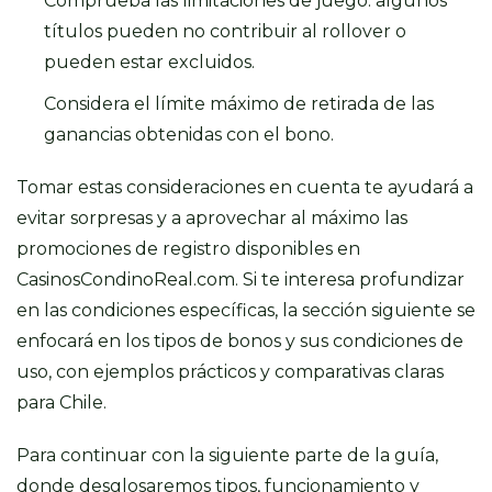
Comprueba las limitaciones de juego: algunos
títulos pueden no contribuir al rollover o
pueden estar excluidos.
Considera el límite máximo de retirada de las
ganancias obtenidas con el bono.
Tomar estas consideraciones en cuenta te ayudará a
evitar sorpresas y a aprovechar al máximo las
promociones de registro disponibles en
CasinosCondinoReal.com. Si te interesa profundizar
en las condiciones específicas, la sección siguiente se
enfocará en los tipos de bonos y sus condiciones de
uso, con ejemplos prácticos y comparativas claras
para Chile.
Para continuar con la siguiente parte de la guía,
donde desglosaremos tipos, funcionamiento y