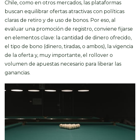
Chile, como en otros mercados, las plataformas
buscan equilibrar ofertas atractivas con políticas
claras de retiro y de uso de bonos. Por eso, al
evaluar una promoción de registro, conviene fijarse
en elementos clave: la cantidad de dinero ofrecido,
el tipo de bono (dinero, tiradas, o ambos), la vigencia
de la oferta y, muy importante, el rollover o
volumen de apuestas necesario para liberar las
ganancias.