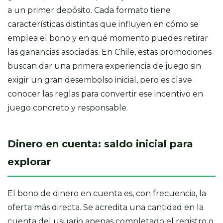
a un primer depósito. Cada formato tiene
características distintas que influyen en cómo se
emplea el bono y en qué momento puedes retirar
las ganancias asociadas. En Chile, estas promociones
buscan dar una primera experiencia de juego sin
exigir un gran desembolso inicial, pero es clave
conocer las reglas para convertir ese incentivo en
juego concreto y responsable.
Dinero en cuenta: saldo inicial para
explorar
El bono de dinero en cuenta es, con frecuencia, la
oferta más directa. Se acredita una cantidad en la
cuenta del usuario apenas completado el registro o