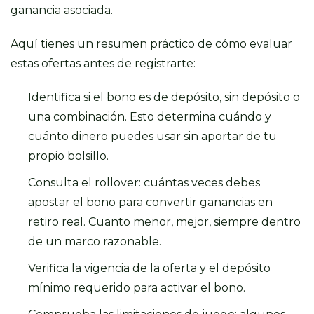
ganancia asociada.
Aquí tienes un resumen práctico de cómo evaluar
estas ofertas antes de registrarte:
Identifica si el bono es de depósito, sin depósito o
una combinación. Esto determina cuándo y
cuánto dinero puedes usar sin aportar de tu
propio bolsillo.
Consulta el rollover: cuántas veces debes
apostar el bono para convertir ganancias en
retiro real. Cuanto menor, mejor, siempre dentro
de un marco razonable.
Verifica la vigencia de la oferta y el depósito
mínimo requerido para activar el bono.