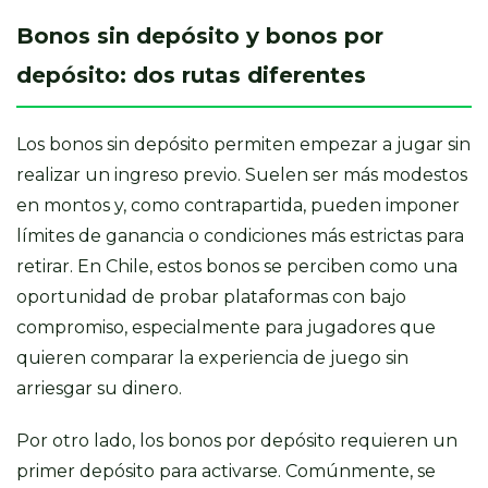
Bonos sin depósito y bonos por
depósito: dos rutas diferentes
Los bonos sin depósito permiten empezar a jugar sin
realizar un ingreso previo. Suelen ser más modestos
en montos y, como contrapartida, pueden imponer
límites de ganancia o condiciones más estrictas para
retirar. En Chile, estos bonos se perciben como una
oportunidad de probar plataformas con bajo
compromiso, especialmente para jugadores que
quieren comparar la experiencia de juego sin
arriesgar su dinero.
Por otro lado, los bonos por depósito requieren un
primer depósito para activarse. Comúnmente, se