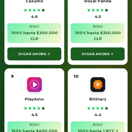
Casumo
Royal Panda
★
★
★
★
★
★
★
★
★
★
4.6
4.5
BONO
BONO
100% hasta $300.000
100% hasta $350.000
CLP
CLP
JUGAR AHORA
JUGAR AHORA
9
10
B
PlayAmo
BitStarz
★
★
★
★
★
★
★
★
★
★
4.5
4.4
BONO
BONO
150% hasta $400.000
100% hasta 1 BTC +