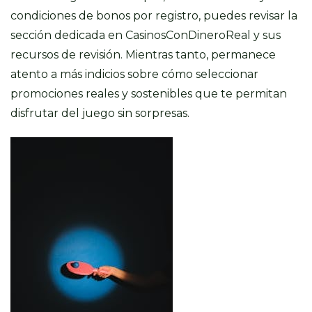
condiciones de bonos por registro, puedes revisar la
sección dedicada en CasinosConDineroReal y sus
recursos de revisión. Mientras tanto, permanece
atento a más indicios sobre cómo seleccionar
promociones reales y sostenibles que te permitan
disfrutar del juego sin sorpresas.