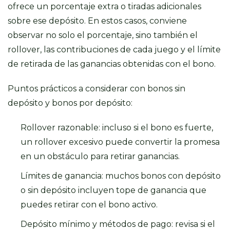
ofrece un porcentaje extra o tiradas adicionales
sobre ese depósito. En estos casos, conviene
observar no solo el porcentaje, sino también el
rollover, las contribuciones de cada juego y el límite
de retirada de las ganancias obtenidas con el bono.
Puntos prácticos a considerar con bonos sin
depósito y bonos por depósito:
Rollover razonable: incluso si el bono es fuerte,
un rollover excesivo puede convertir la promesa
en un obstáculo para retirar ganancias.
Límites de ganancia: muchos bonos con depósito
o sin depósito incluyen tope de ganancia que
puedes retirar con el bono activo.
Depósito mínimo y métodos de pago: revisa si el