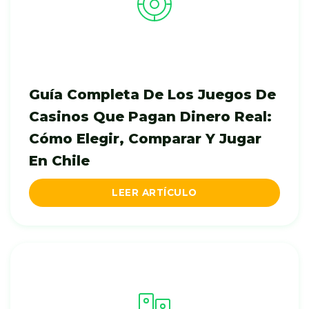
Guía Completa De Los Juegos De
Casinos Que Pagan Dinero Real:
Cómo Elegir, Comparar Y Jugar
En Chile
LEER ARTÍCULO