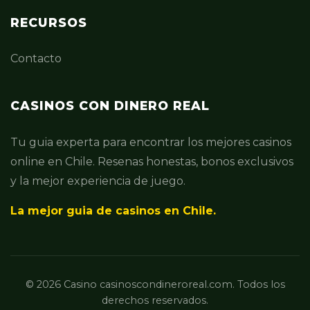
RECURSOS
Contacto
CASINOS CON DINERO REAL
Tu guia experta para encontrar los mejores casinos
online en Chile. Resenas honestas, bonos exclusivos
y la mejor experiencia de juego.
La mejor guia de casinos en Chile.
© 2026 Casino casinoscondineroreal.com. Todos los
derechos reservados.