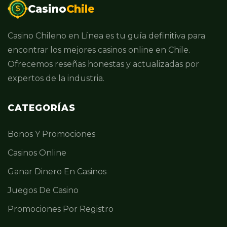
Casino
Chile
$
Casino Chileno en Línea es tu guía definitiva para
encontrar los mejores casinos online en Chile.
Ofrecemos reseñas honestas y actualizadas por
expertos de la industria.
CATEGORÍAS
Bonos Y Promociones
Casinos Online
Ganar Dinero En Casinos
Juegos De Casino
Promociones Por Registro