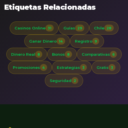
Etiquetas Relacionadas
Casinos Online
Guías
Chile
31
29
28
Ganar Dinero
Registro
14
9
Dinero Real
Bonos
Comparativas
8
8
6
Promociones
Estrategias
Gratis
4
3
3
Seguridad
2