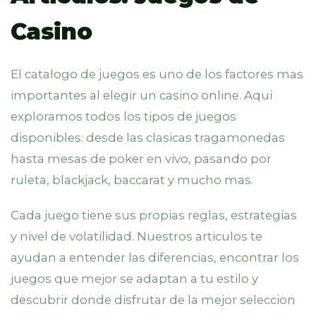
Casino
El catalogo de juegos es uno de los factores mas
importantes al elegir un casino online. Aqui
exploramos todos los tipos de juegos
disponibles: desde las clasicas tragamonedas
hasta mesas de poker en vivo, pasando por
ruleta, blackjack, baccarat y mucho mas.
Cada juego tiene sus propias reglas, estrategias
y nivel de volatilidad. Nuestros articulos te
ayudan a entender las diferencias, encontrar los
juegos que mejor se adaptan a tu estilo y
descubrir donde disfrutar de la mejor seleccion