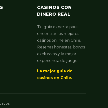
S
CASINOS CON
DINERO REAL
Tu guia experta para
encontrar los mejores
casinos online en Chile.
Resenas honestas, bonos
exclusivos y la mejor
experiencia de juego.
La mejor guia de
casinos en Chile.
vados.