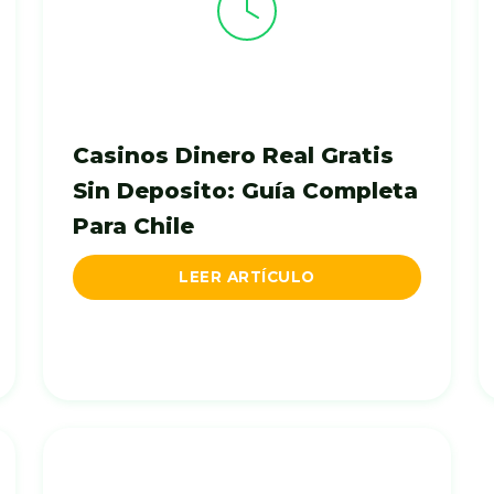
Casinos Dinero Real Gratis
Sin Deposito: Guía Completa
Para Chile
LEER ARTÍCULO