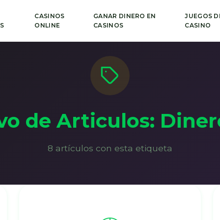
CASINOS
GANAR DINERO EN
JUEGOS D
S
ONLINE
CASINOS
CASINO
vo de Articulos: Diner
8 artículos con esta etiqueta