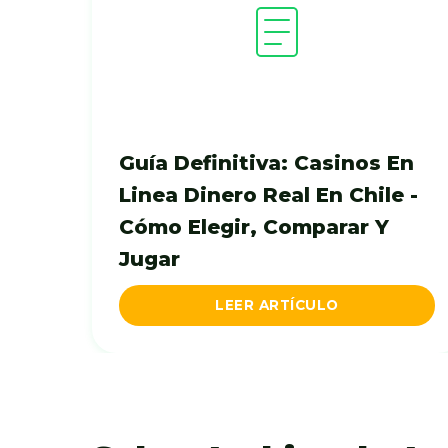
Guía Definitiva: Casinos En
Linea Dinero Real En Chile -
Cómo Elegir, Comparar Y
Jugar
LEER ARTÍCULO