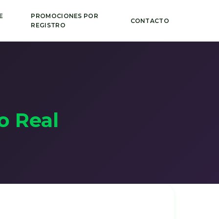
E
PROMOCIONES POR
CONTACTO
REGISTRO
o Real